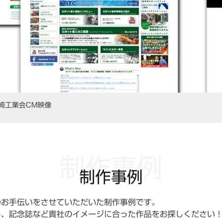
崎工業会CM映像
制作事例
制作事例
のお手伝いをさせていただいた制作事例です。
ト、記念誌など貴社のイメージに合った作品をお探しください