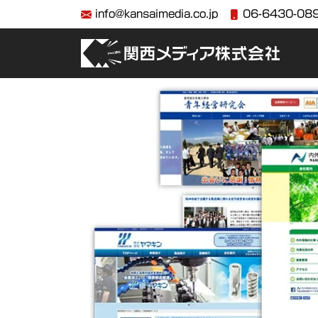
info@kansaimedia.co.jp
06-6430-08